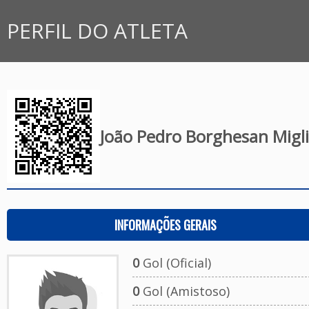
PERFIL DO ATLETA
João Pedro Borghesan Migl
INFORMAÇÕES GERAIS
0
Gol (Oficial)
0
Gol (Amistoso)