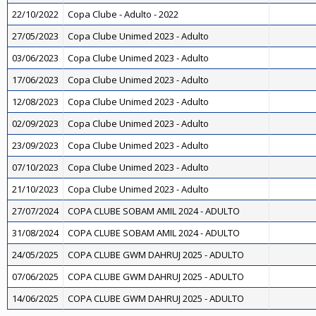
22/10/2022
Copa Clube - Adulto - 2022
27/05/2023
Copa Clube Unimed 2023 - Adulto
03/06/2023
Copa Clube Unimed 2023 - Adulto
17/06/2023
Copa Clube Unimed 2023 - Adulto
12/08/2023
Copa Clube Unimed 2023 - Adulto
02/09/2023
Copa Clube Unimed 2023 - Adulto
23/09/2023
Copa Clube Unimed 2023 - Adulto
07/10/2023
Copa Clube Unimed 2023 - Adulto
21/10/2023
Copa Clube Unimed 2023 - Adulto
27/07/2024
COPA CLUBE SOBAM AMIL 2024 - ADULTO
31/08/2024
COPA CLUBE SOBAM AMIL 2024 - ADULTO
24/05/2025
COPA CLUBE GWM DAHRUJ 2025 - ADULTO
07/06/2025
COPA CLUBE GWM DAHRUJ 2025 - ADULTO
14/06/2025
COPA CLUBE GWM DAHRUJ 2025 - ADULTO