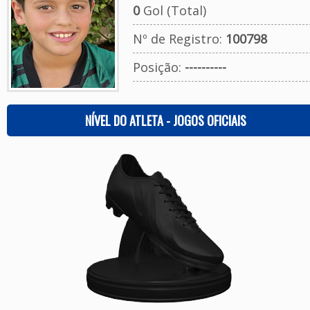
0
Gol (Total)
Nº de Registro:
100798
Posição:
----------
NÍVEL DO ATLETA - JOGOS OFICIAIS