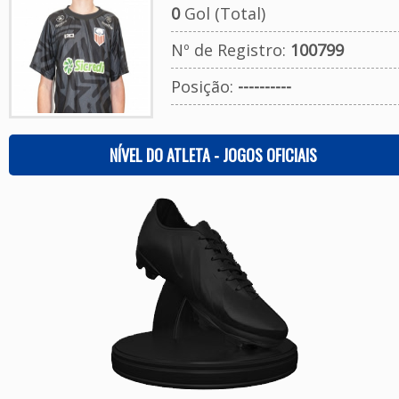
0
Gol (Total)
Nº de Registro:
100799
Posição:
----------
NÍVEL DO ATLETA - JOGOS OFICIAIS