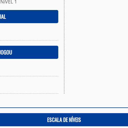
NíVEL 1
UAL
 JOGOU
ESCALA DE NÍVEIS