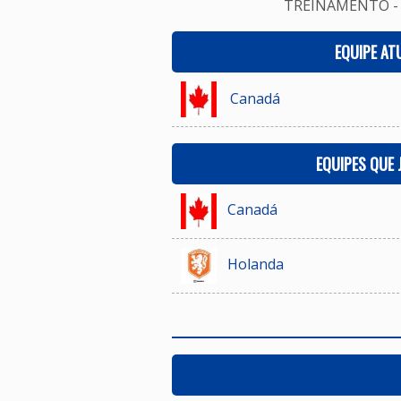
TREINAMENTO - 
EQUIPE AT
Canadá
EQUIPES QUE
Canadá
Holanda