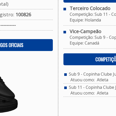
tal)
Terceiro Colocado
gistro:
100826
Competição: Sub 11 - Cop
Equipe: Holanda
:
----------
Vice-Campeão
Competição: Sub 9 - Copi
Equipe: Canadá
OGOS OFICIAIS
COMPETIÇÕ
Sub 9 - Copinha Clube J
Atuou como: Atleta
Sub 11 - Copinha Clube 
Atuou como: Atleta