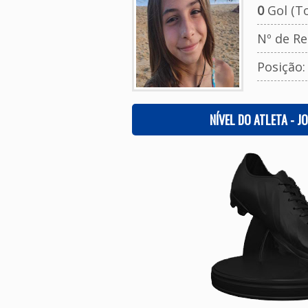
0
Gol (To
Nº de Re
Posição
NÍVEL DO ATLETA - J