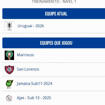
TREINAMENTO - NíVEL 1
EQUIPE ATUAL
Uruguai - 2026
EQUIPES QUE JOGOU
Marrocos
San Lorenzo
Jamaica Sub11-2024
Ajax - Sub 13 - 2025