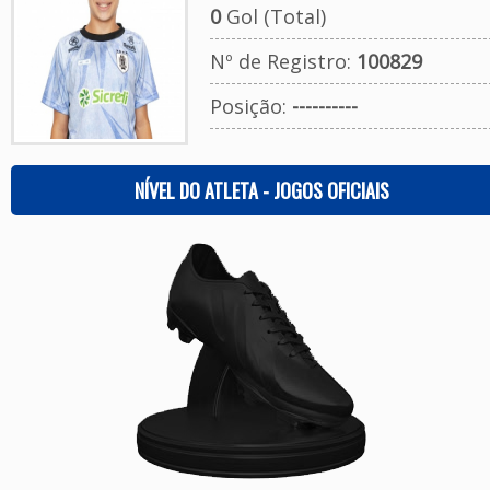
0
Gol (Total)
Nº de Registro:
100829
Posição:
----------
NÍVEL DO ATLETA - JOGOS OFICIAIS