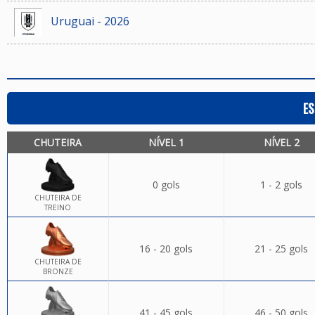
Uruguai - 2026
ES
CHUTEIRA
NÍVEL 1
NÍVEL 2
0 gols
1 - 2 gols
CHUTEIRA DE
TREINO
16 - 20 gols
21 - 25 gols
CHUTEIRA DE
BRONZE
41 - 45 gols
46 - 50 gols