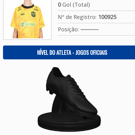
0
Gol (Total)
Nº de Registro:
100925
Posição:
----------
NÍVEL DO ATLETA - JOGOS OFICIAIS