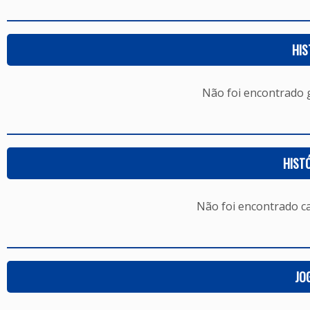
HIS
Não foi encontrado
HIST
Não foi encontrado c
JO