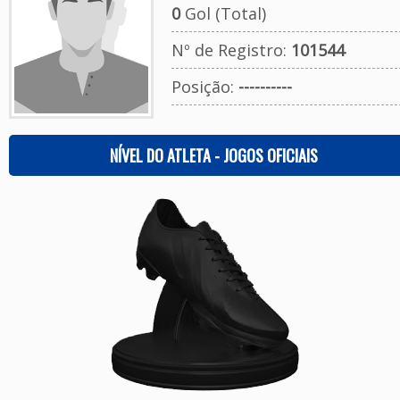
0
Gol (Total)
Nº de Registro:
101544
Posição:
----------
NÍVEL DO ATLETA - JOGOS OFICIAIS