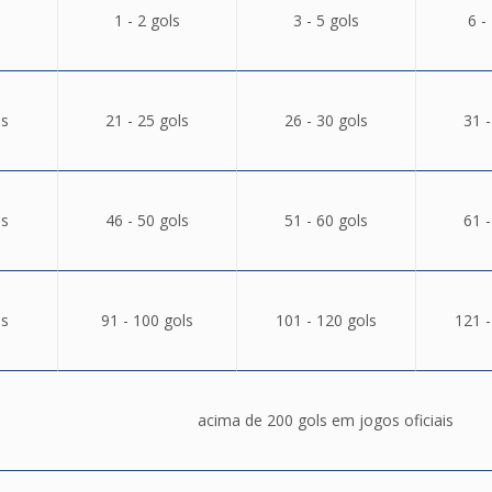
1 - 2 gols
3 - 5 gols
6 -
ls
21 - 25 gols
26 - 30 gols
31 -
ls
46 - 50 gols
51 - 60 gols
61 -
ls
91 - 100 gols
101 - 120 gols
121 -
acima de 200 gols em jogos oficiais