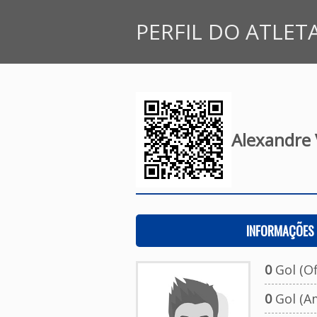
PERFIL DO ATLET
Alexandre 
INFORMAÇÕES 
0
Gol (Ofi
0
Gol (A