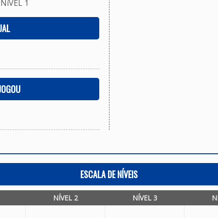
NíVEL 1
UAL
 JOGOU
ESCALA DE NÍVEIS
NÍVEL 2
NÍVEL 3
N