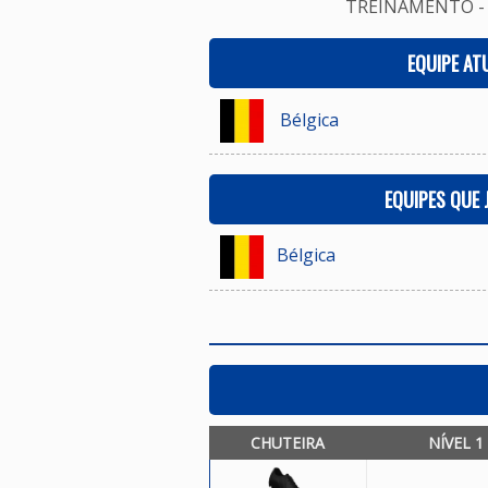
TREINAMENTO - 
EQUIPE AT
Bélgica
EQUIPES QUE
Bélgica
CHUTEIRA
NÍVEL 1