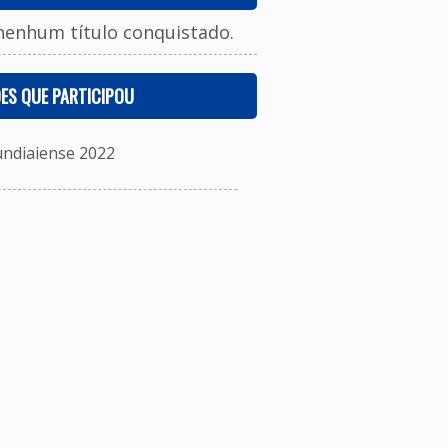
nenhum título conquistado.
ES QUE PARTICIPOU
undiaiense 2022