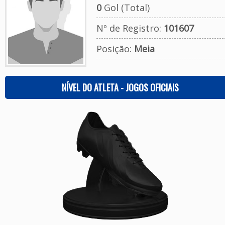
0
Gol (Total)
Nº de Registro:
101607
Posição:
Meia
NÍVEL DO ATLETA - JOGOS OFICIAIS