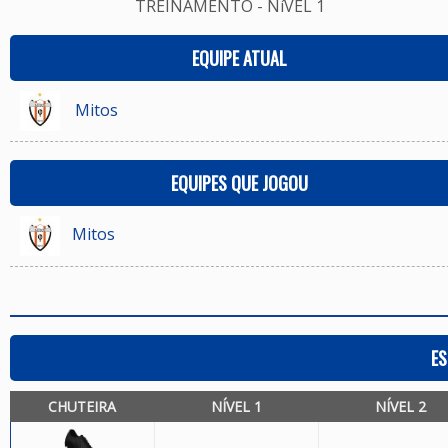
TREINAMENTO - NíVEL 1
EQUIPE ATUAL
Mitos
EQUIPES QUE JOGOU
Mitos
ES
CHUTEIRA
NÍVEL 1
NÍVEL 2