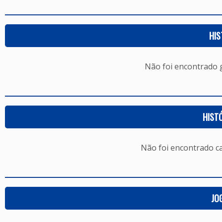
HIS
Não foi encontrado
HIST
Não foi encontrado c
JO