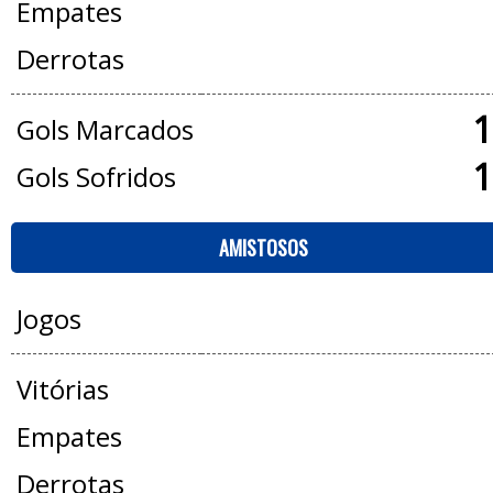
Empates
Derrotas
1
Gols Marcados
1
Gols Sofridos
AMISTOSOS
Jogos
Vitórias
Empates
Derrotas