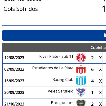
1
Gols Sofridos
J
Copinha 
River Plate - sub 11
2
X
12/08/2023
Estudiantes de La Plata
6
X
02/09/2023
Racing Club
4
X
16/09/2023
Vélez Sarsfield
1
X
30/09/2023
Boca Juniors
2
X
21/10/2023